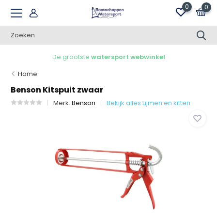
0
0
De grootste
watersport webwinkel
Home
Benson Kitspuit zwaar
Merk:
Benson
Bekijk alles Lijmen en kitten