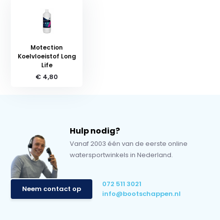
Motection
Koelvloeistof Long
Life
€ 4,80
Hulp nodig?
Vanaf 2003 één van de eerste online
watersportwinkels in Nederland.
072 511 3021
Neem contact op
info@bootschappen.nl