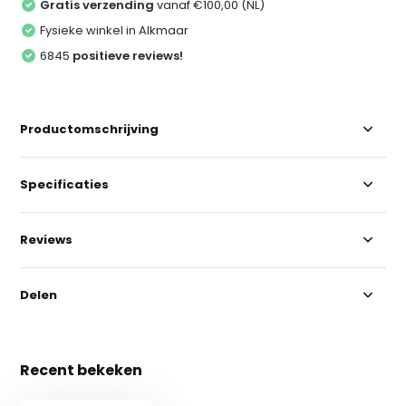
Gratis verzending
vanaf €100,00 (NL)
Fysieke winkel in Alkmaar
6845
positieve reviews!
Productomschrijving
Specificaties
Reviews
Delen
Recent bekeken