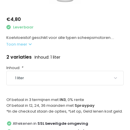
€4,80
Leverbaar
Koelvloeistof geschikt voor alle typen scheepsmotoren....
Toon meer
2 variaties
Inhoud: 1 liter
Inhoud:
*
Of betaal in 3 termijnen met
IN3
, 0% rente
Of betaal in 12, 24, 36 maanden met
Spraypay
*In de checkout staan de opties, *Let op, Geld lenen kost geld.
Afrekenen in
SSL beveiligde omgeving