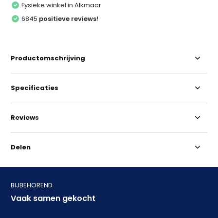
Fysieke winkel in Alkmaar
6845
positieve reviews!
Productomschrijving
Specificaties
Reviews
Delen
BIJBEHOREND
Vaak samen gekocht