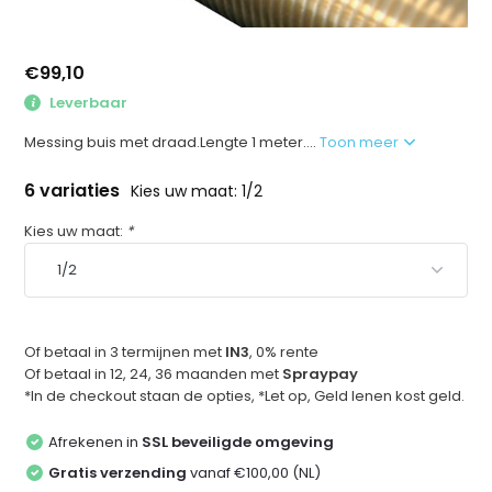
€99,10
Leverbaar
Messing buis met draad.Lengte 1 meter....
Toon meer
6 variaties
Kies uw maat: 1/2
Kies uw maat:
*
Of betaal in 3 termijnen met
IN3
, 0% rente
Of betaal in 12, 24, 36 maanden met
Spraypay
*In de checkout staan de opties, *Let op, Geld lenen kost geld.
Afrekenen in
SSL beveiligde omgeving
Gratis verzending
vanaf €100,00 (NL)