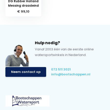
DG Rubber Holland
Messing draadeind
€ 99,10
Hulp nodig?
Vanaf 2003 één van de eerste online
watersportwinkels in Nederland.
072 511 3021
Neem contact op
info@bootschappen.nl