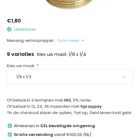
€1,80
Leverbaar
Messing verloopnippel...
Toon meer
9 variaties
Kies uw maat: 1/8 x 1/4
Kies uw maat:
*
Of betaal in 3 termijnen met
IN3
, 0% rente
Of betaal in 12, 24, 36 maanden met
Spraypay
*In de checkout staan de opties, *Let op, Geld lenen kost geld.
Afrekenen in
SSL beveiligde omgeving
Gratis verzending
vanaf €100,00 (NL)