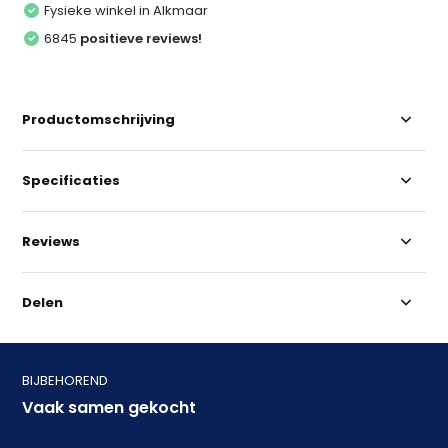
Fysieke winkel in Alkmaar
6845
positieve reviews!
Productomschrijving
Specificaties
Reviews
Delen
BIJBEHOREND
Vaak samen gekocht