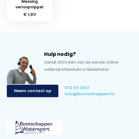
Messing
verloopnippel
€ 1,80
Hulp nodig?
Vanaf 2003 één van de eerste online
watersportwinkels in Nederland.
072 511 3021
Neem contact op
info@bootschappen.nl