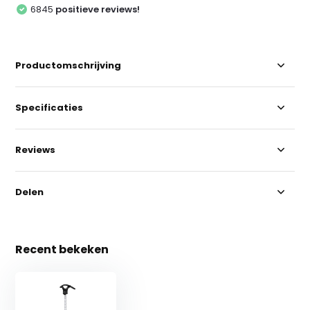
6845
positieve reviews!
Productomschrijving
Specificaties
Reviews
Delen
Recent bekeken