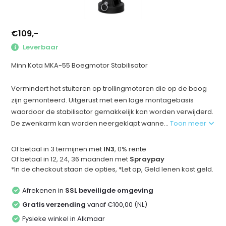
€109,-
Leverbaar
Minn Kota MKA-55 Boegmotor Stabilisator
Vermindert het stuiteren op trollingmotoren die op de boog
zijn gemonteerd. Uitgerust met een lage montagebasis
waardoor de stabilisator gemakkelijk kan worden verwijderd.
De zwenkarm kan worden neergeklapt wanne...
Toon meer
Of betaal in 3 termijnen met
IN3
, 0% rente
Of betaal in 12, 24, 36 maanden met
Spraypay
*In de checkout staan de opties, *Let op, Geld lenen kost geld.
Afrekenen in
SSL beveiligde omgeving
Gratis verzending
vanaf €100,00 (NL)
Fysieke winkel in Alkmaar