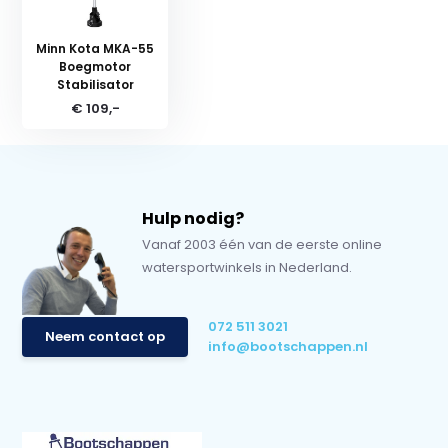
Minn Kota MKA-55
Boegmotor
Stabilisator
€ 109,-
Hulp nodig?
Vanaf 2003 één van de eerste online
watersportwinkels in Nederland.
072 511 3021
Neem contact op
info@bootschappen.nl