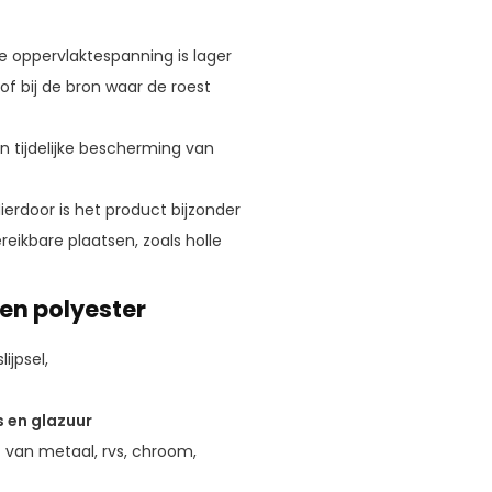
de oppervlaktespanning is lager
f bij de bron waar de roest
 tijdelijke bescherming van
Hierdoor is het product bijzonder
reikbare plaatsen, zoals holle
en polyester
ijpsel,
s en glazuur
t van metaal, rvs, chroom,