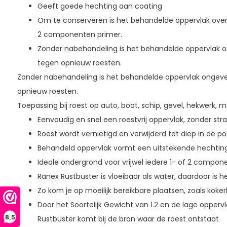
Geeft goede hechting aan coating
Om te conserveren is het behandelde oppervlak over
2 componenten primer.
Zonder nabehandeling is het behandelde oppervlak
tegen opnieuw roesten.
Zonder nabehandeling is het behandelde oppervlak onge
opnieuw roesten.
Toepassing bij roest op auto, boot, schip, gevel, hekwerk,
Eenvoudig en snel een roestvrij oppervlak, zonder str
Roest wordt vernietigd en verwijderd tot diep in de po
Behandeld oppervlak vormt een uitstekende hechting
Ideale ondergrond voor vrijwel iedere 1- of 2 compon
Ranex Rustbuster is vloeibaar als water, daardoor is 
Zo kom je op moeilijk bereikbare plaatsen, zoals kok
Door het Soortelijk Gewicht van 1.2 en de lage opper
8,5
Rustbuster komt bij de bron waar de roest ontstaat