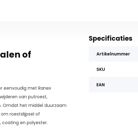
Specificaties
alen of
Artikelnummer
SKU
EAN
nder eenvoudig met Ranex
rwijderen van putroest,
oom. Omdat het middel duurzaam
 om roestslijpsel of
, coating en polyester.