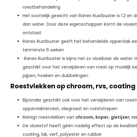
roestbehandeling
Het soortelijk gewicht van Ranex Rustbuster is 1.2 en 
dan water. Door deze eigenschappen komt de vloeisto
ontstaat
Ranex Rustbuster geeft het behandelde oppervlak een
tenminste 6 weken
Ranex Rustbuster is bijna net zo vloeibaar als water. 
geschikt voor het verwijderen van roest op moeilijk be
pijpen, hoeken en dubbelingen.
Roestvlekken op chroom, rvs, coating 
Bijzonder geschikt ook voor het verwijderen van roestsl
oppervlakteroest, vliegroest en roeststrepen
Reinigt roestvlekken van
chroom, koper, gietijzer, rv
De vloeistof heeft géén nadelig effect op de kwalitei
coating, lak, verf, polyester en rubber