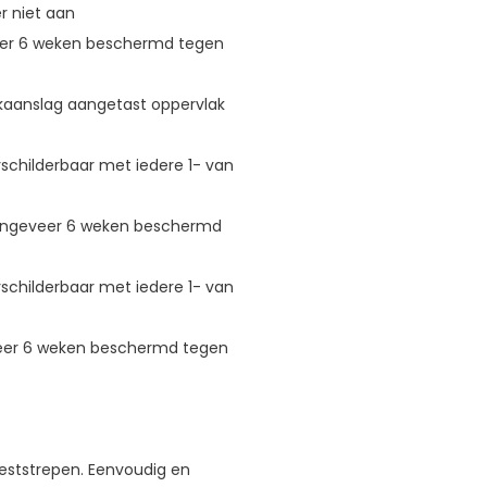
er niet aan
veer 6 weken beschermd tegen
lkaanslag aangetast oppervlak
schilderbaar met iedere 1- van
 ongeveer 6 weken beschermd
schilderbaar met iedere 1- van
veer 6 weken beschermd tegen
oeststrepen. Eenvoudig en