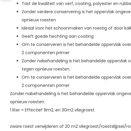
Tast de kwaliteit van verf, coating, polyester en rubb
Zonder verdere conservering is het oppervlak onge
opnieuw roesten
Ideaal voor het schoonmaken van roestig of door ka
Geeft goede hechting aan coating
Om te conserveren is het behandelde oppervlak over
2 componenten primer
Zonder nabehandeling is het behandelde oppervlak
tegen opnieuw roesten.
Om te conserveren is het behandelde oppervlak over
2 componenten primer
Zonder nabehandeling is het behandelde oppervlak onge
opnieuw roesten.
1 liter = Effectief 8m2, en 30m2 vliegroest
zware roest verwijderen of 20 m2 vliegroest/roestslijpsel/r