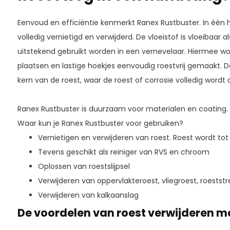
Eenvoud en efficiëntie kenmerkt Ranex Rustbuster. In één 
volledig vernietigd en verwijderd. De vloeistof is vloeibaar
uitstekend gebruikt worden in een vernevelaar. Hiermee wo
plaatsen en lastige hoekjes eenvoudig roestvrij gemaakt. De
kern van de roest, waar de roest of corrosie volledig wordt 
Ranex Rustbuster is duurzaam voor materialen en coating.
Waar kun je Ranex Rustbuster voor gebruiken?
Vernietigen en verwijderen van roest. Roest wordt tot 
Tevens geschikt als reiniger van RVS en chroom
Oplossen van roestslijpsel
Verwijderen van oppervlakteroest, vliegroest, roestst
Verwijderen van kalkaanslag
De voordelen van roest verwijderen m