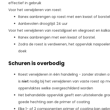
effectief in gebruik
Voor het verwijderen van roest:
Ranex aanbrengen op roest met een kwast of borstel
Aanbevolen droogtijd: 24 uur
Voor het verwijderen van roestslijpsel en vliegroest en kalk
Ranex aanbrengen met een kwast of borstel.
Zodra de roest is verdwenen, het oppervlak naspoel
doek
Schuren is overbodig
Roest verwijderen in één handeling - zonder stralen 
is
niet
nodig bij het verwijderen van vaste roest op m
oppervlaktes welke overgeschilderd worden
Het behandelde oppervlak geeft een uitstekende gron
goede hechting aan de primer of coating
Elke 1- of 2 componenten primer of coating kan gebr