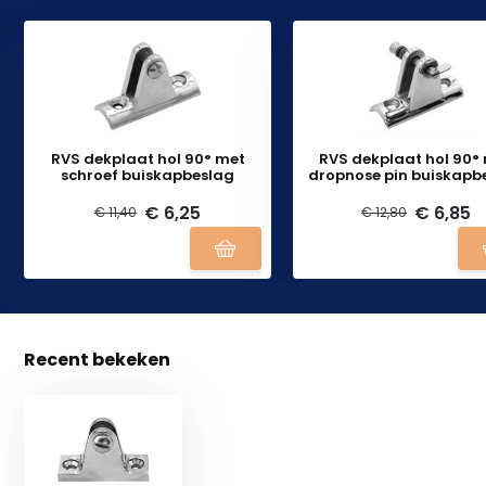
RVS dekplaat hol 90° met
RVS dekplaat hol 90°
schroef buiskapbeslag
dropnose pin buiskapb
€ 6,25
€ 6,85
€ 11,40
€ 12,80
Recent bekeken