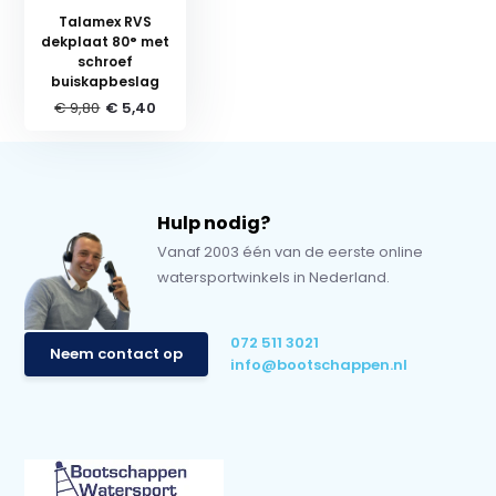
Talamex RVS
dekplaat 80° met
schroef
buiskapbeslag
€ 9,80
€ 5,40
Hulp nodig?
Vanaf 2003 één van de eerste online
watersportwinkels in Nederland.
072 511 3021
Neem contact op
info@bootschappen.nl