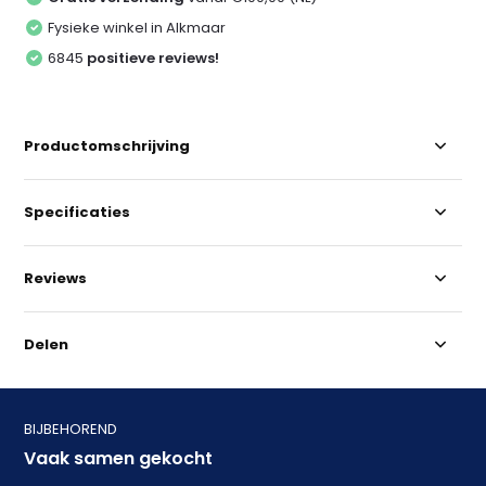
Fysieke winkel in Alkmaar
6845
positieve reviews!
Productomschrijving
Specificaties
Reviews
Delen
BIJBEHOREND
Vaak samen gekocht