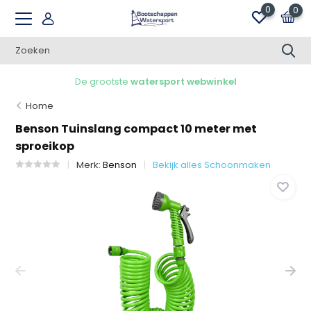
0
0
De grootste
watersport webwinkel
Home
Benson Tuinslang compact 10 meter met
sproeikop
Merk:
Benson
Bekijk alles Schoonmaken