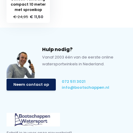
compact 10 meter
met sproeikop
€ 24,95
€ 11,50
Hulp nodig?
Vanaf 2003 één van de eerste online
watersportwinkels in Nederland.
072 511 3021
Neem contact op
info@bootschappen.nl
Schrijf je in voor onze nieuwsbrief!