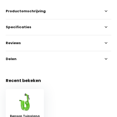
Productomschrijving
Specificaties
Reviews
Delen
Recent bekeken
Benson Tuinslang