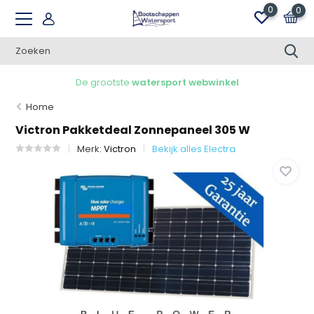
0
0
De grootste
watersport webwinkel
Home
Victron Pakketdeal Zonnepaneel 305 W
Merk:
Victron
Bekijk alles Electra