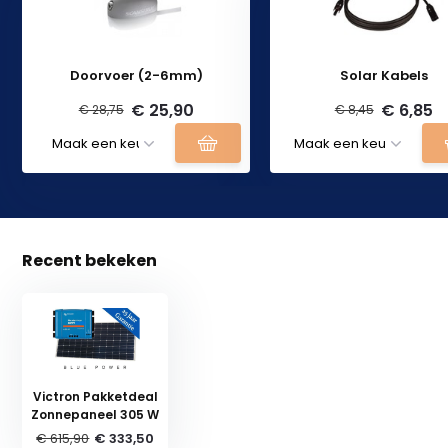
Doorvoer (2-6mm)
Solar Kabels
€ 25,90
€ 6,85
€ 28,75
€ 8,45
Recent bekeken
Victron Pakketdeal
Zonnepaneel 305 W
€ 615,90
€ 333,50