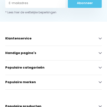
Abonneer
* Lees hier de wettelijke beperkingen
Klantenservice
Handige pagina's
Populaire categorieën
Populaire merken
Populaire producten