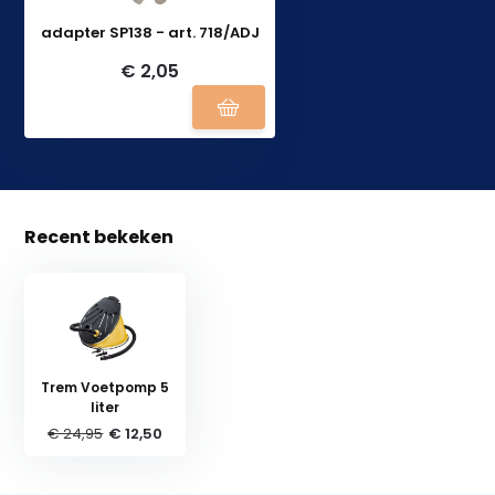
adapter SP138 - art. 718/ADJ
€ 2,05
Recent bekeken
Trem Voetpomp 5
liter
€ 24,95
€ 12,50