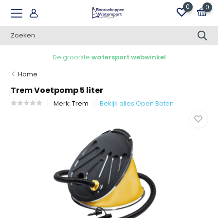
0
0
De grootste
watersport webwinkel
Home
Trem Voetpomp 5 liter
Merk:
Trem
Bekijk alles Open Boten