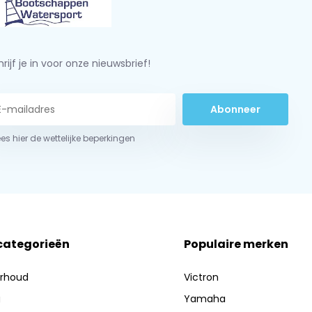
rijf je in voor onze nieuwsbrief!
Abonneer
ees hier de wettelijke beperkingen
 categorieën
Populaire merken
erhoud
Victron
g
Yamaha