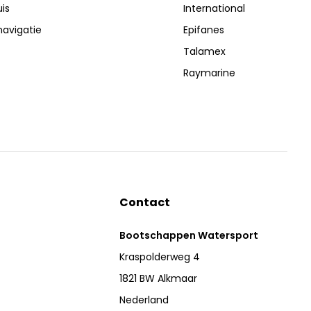
is
International
navigatie
Epifanes
Talamex
Raymarine
Contact
Bootschappen Watersport
Kraspolderweg 4
1821 BW Alkmaar
Nederland