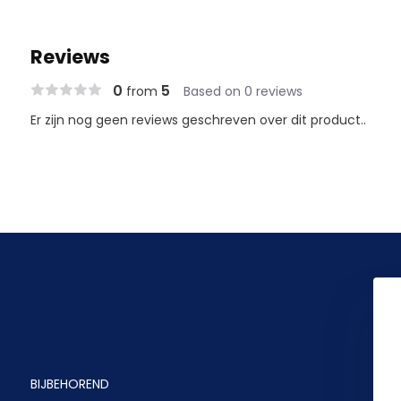
Reviews
0
5
from
Based on 0 reviews
Er zijn nog geen reviews geschreven over dit product..
BIJBEHOREND