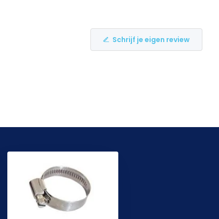
Schrijf je eigen review