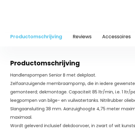
Productomschrijving
Reviews
Accessoires
Productomschrijving
Handlenspompen Senior B
met dekplaat.
Zelfaanzuigende membraampomp, die in iedere gewenste 
gemonteerd; dekmontage. Capaciteit 85 ltr/min, i.e. 1 ltr/pe
leegpompen van bilge- en vuilwatertanks. Nitrilrubber oli
Slangaansluiting 38 mm. Aanzuighoogte 4,75 meter maxim
maximaal.
Wordt geleverd inclusief dekdoorvoer, in zwart of wit kunsts