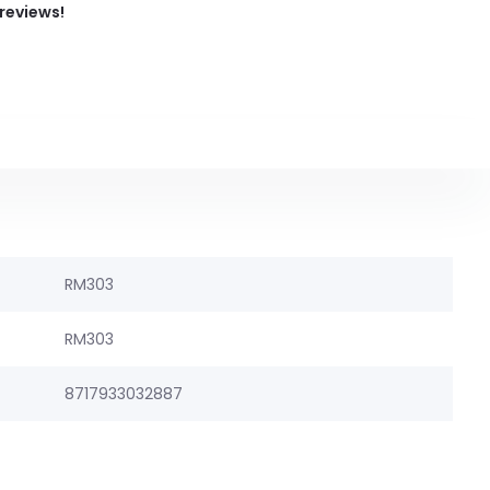
 reviews!
RM303
RM303
8717933032887