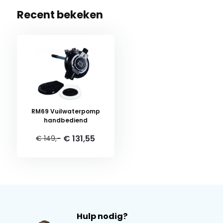
Recent bekeken
RM69 Vuilwaterpomp
handbediend
€ 131,55
€ 149,-
Hulp nodig?