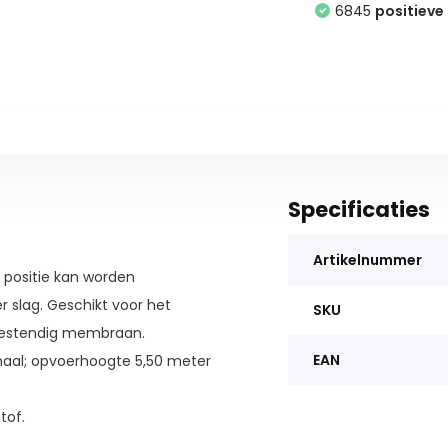
6845
positieve
Specificaties
Artikelnummer
positie kan worden
r slag. Geschikt voor het
SKU
ebestendig membraan.
EAN
aal; opvoerhoogte 5,50 meter
tof.