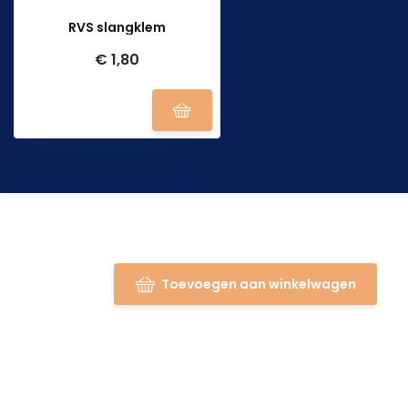
RVS slangklem
€ 1,80
Toevoegen aan winkelwagen