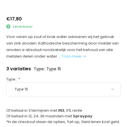
€17,80
Leverbaar
Voor varen op zout of brak water adviseren wij het gebruik
van zink anoden. Kathodische bescherming door middel van
anoden is absoluut noodzakelijk voor het behoud van alle
metalen delen onder water....
Toon meer
3 variaties
Type:: Type 15
Type::
*
Of betaal in 3 termijnen met
IN3
, 0% rente
Of betaal in 12, 24, 36 maanden met
Spraypay
*In de checkout staan de opties, *Let op, Geld lenen kost geld.