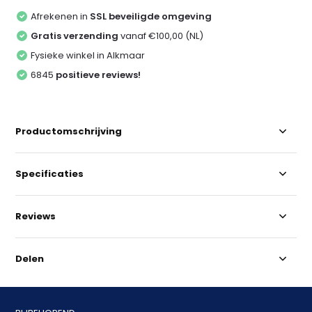
Afrekenen in
SSL beveiligde omgeving
Gratis verzending
vanaf €100,00 (NL)
Fysieke winkel in Alkmaar
6845
positieve reviews!
Productomschrijving
Specificaties
Reviews
Delen