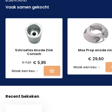
BIJBEHOREND
Vaak samen gekocht
Schroefas Anode Zink
Max Prop anode zi
Conisch
€ 29,60
€ 5,85
€ 7,20
Recent bekeken