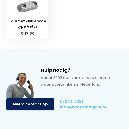
Talamex Zink Anode
type Vetus
€ 17,80
Hulp nodig?
Vanaf 2003 één van de eerste online
watersportwinkels in Nederland.
072 511 3021
Neem contact op
info@bootschappen.nl