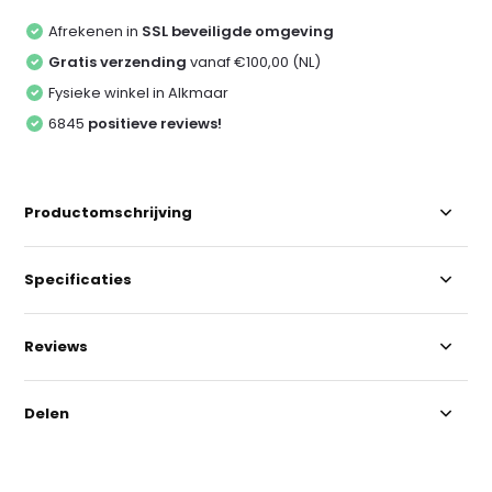
Afrekenen in
SSL beveiligde omgeving
Gratis verzending
vanaf €100,00 (NL)
Fysieke winkel in Alkmaar
6845
positieve reviews!
Productomschrijving
Specificaties
Reviews
Delen