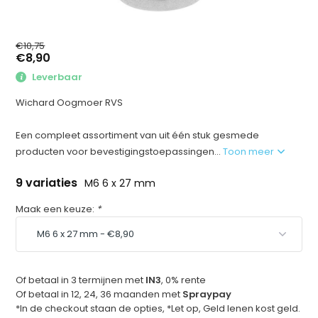
€10,75
€8,90
Leverbaar
Wichard Oogmoer RVS
Een compleet assortiment van uit één stuk gesmede
producten voor bevestigingstoepassingen...
Toon meer
9 variaties
M6 6 x 27 mm
Maak een keuze:
*
Of betaal in 3 termijnen met
IN3
, 0% rente
Of betaal in 12, 24, 36 maanden met
Spraypay
*In de checkout staan de opties, *Let op, Geld lenen kost geld.