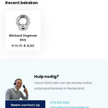
Recent bekeken
Wichard Oogmoer
RVS
€ 10,75
€ 8,90
Hulp nodig?
Vanaf 2003 één van de eerste online
watersportwinkels in Nederland.
072 511 3021
Neem contact op
info@bootschappen.nl