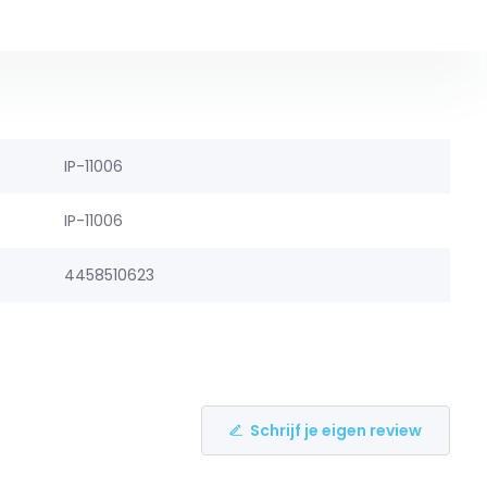
IP-11006
IP-11006
4458510623
Schrijf je eigen review