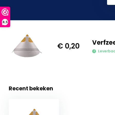
8,5
Verfze
€ 0,20
Leverba
Recent bekeken