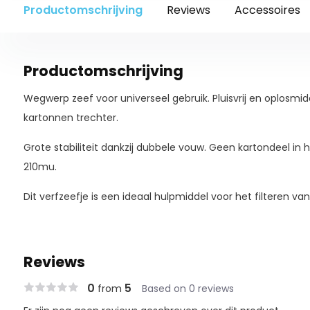
Productomschrijving
Reviews
Accessoires
Productomschrijving
Wegwerp zeef voor universeel gebruik. Pluisvrij en oplosmid
kartonnen trechter.
Grote stabiliteit dankzij dubbele vouw. Geen kartondeel in 
210mu.
Dit verfzeefje is een ideaal hulpmiddel voor het filteren van
Reviews
0
5
from
Based on 0 reviews