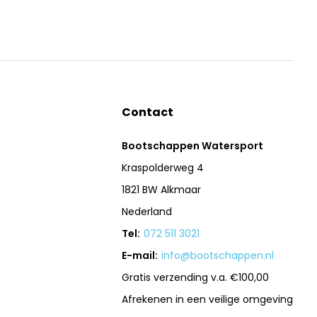
Contact
Bootschappen Watersport
Kraspolderweg 4
1821 BW Alkmaar
Nederland
Tel:
072 511 3021
E-mail:
info@bootschappen.nl
Gratis verzending v.a. €100,00
Afrekenen in een veilige omgeving