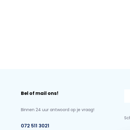
Bel of mail ons!
Binnen 24 uur antwoord op je vraag!
Sch
072 511 3021