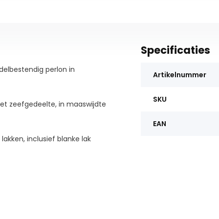
Specificaties
delbestendig perlon in
Artikelnummer
SKU
het zeefgedeelte, in maaswijdte
EAN
 lakken, inclusief blanke lak