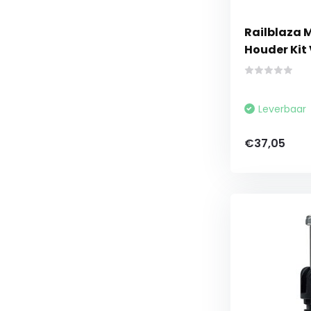
Railblaza 
Houder Kit
Leverbaar
€37,05