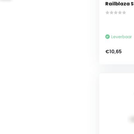
Railblaza S
Leverbaar
€10,65