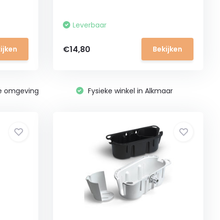
Leverbaar
€14,80
ijken
Bekijken
ge omgeving
Fysieke winkel in Alkmaar