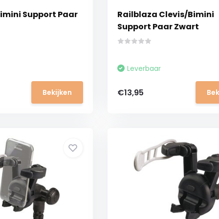
Bimini Support Paar
Railblaza Clevis/Bimini
Support Paar Zwart
Leverbaar
€13,95
Bekijken
Bek