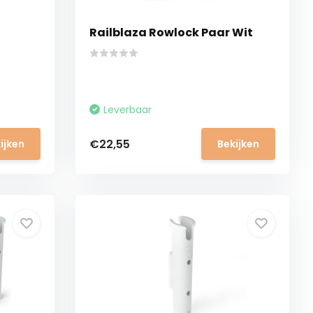
Railblaza Rowlock Paar Wit
Leverbaar
€22,55
ijken
Bekijken