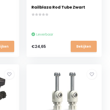
Railblaza Rod Tube Zwart
Leverbaar
€24,65
ijken
Bekijken