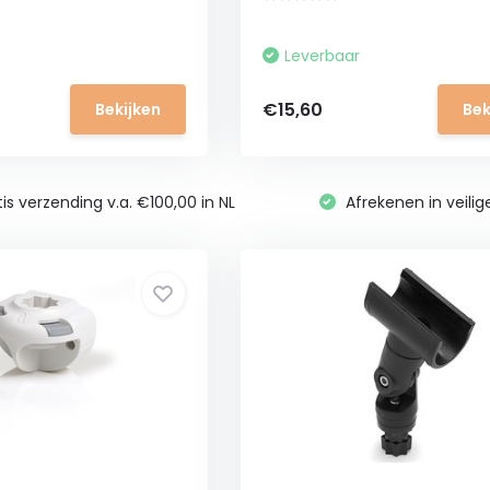
Leverbaar
€15,60
Bekijken
Bek
is verzending v.a. €100,00 in NL
Afrekenen in veili