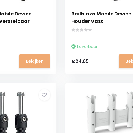
Mobile Device
Railblaza Mobile Device
 Verstelbaar
Houder Vast
Leverbaar
€24,65
Bekijken
Bek