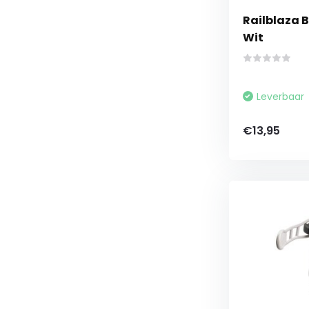
Railblaza 
Wit
Leverbaar
€13,95