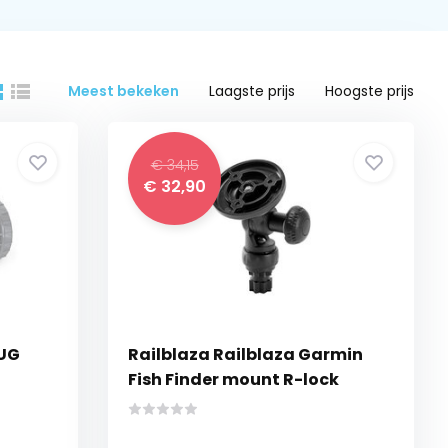
Meest bekeken
Laagste prijs
Hoogste prijs
€ 34,15
€ 32,90
TUG
Railblaza Railblaza Garmin
Fish Finder mount R-lock