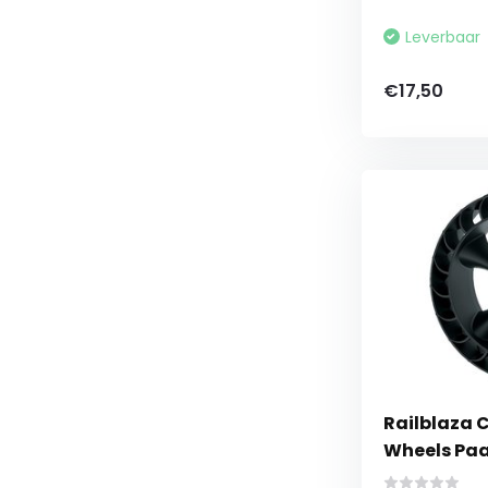
Leverbaar
€17,50
Railblaza 
Wheels Pa